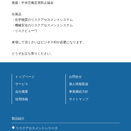
後援：中央労働災害防止協会
出展品
・化学物質のリスクアセスメントシステム
・機械安全のリスクアセスメントシステム
・リスクビューワ
来場して頂くさいはビジネスIDが必要になります。
どうぞお立ち寄りください。
トップページ
お問合せ
サービス
個人情報取扱
会社概要
事業継続方針
採用情報
サイトマップ
製品紹介
リスクアセスメントシリーズ