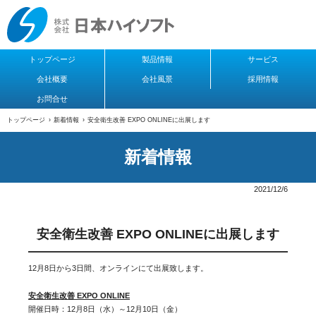
トップページ
製品情報
サービス
会社概要
会社風景
採用情報
お問合せ
トップページ
›
新着情報
›
安全衛生改善 EXPO ONLINEに出展します
新着情報
2021/12/6
安全衛生改善 EXPO ONLINEに出展します
12月8日から3日間、オンラインにて出展致します。
安全衛生改善 EXPO ONLINE
開催日時：12月8日（水）～12月10日（金）