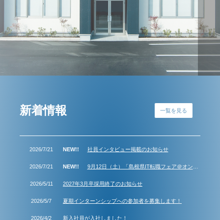
新着情報
一覧を見る
2026/7/21
社員インタビュー掲載のお知らせ
2026/7/21
9月12日（土）「島根県IT転職フェア＠オンライン」に参加します
2026/5/11
2027年3月卒採用終了のお知らせ
2026/5/7
夏期インターンシップへの参加者を募集します！
2026/4/2
新入社員が入社しました！