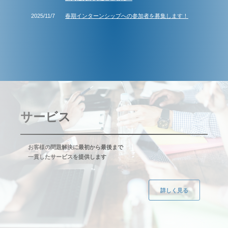
2025/11/7
春期インターンシップへの参加者を募集します！
サービス
お客様の問題解決に最初から最後まで
一貫したサービスを提供します
詳しく見る